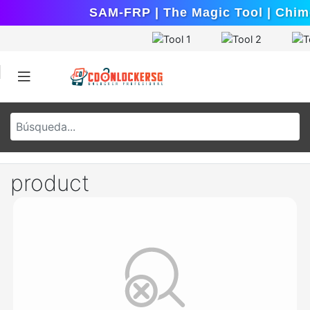
SAM-FRP | The Magic Tool | Chimer
product