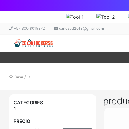
+57 300 8015372
carloscd2013@gmail.com
Casa
/
/
produ
CATEGORIES
PRECIO