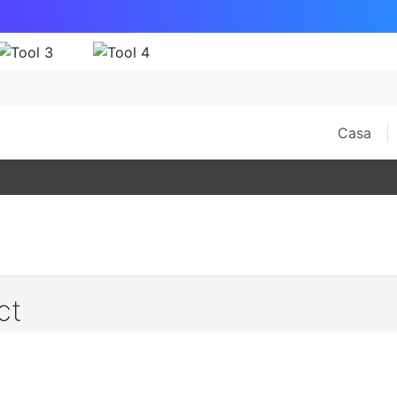
Casa
ct