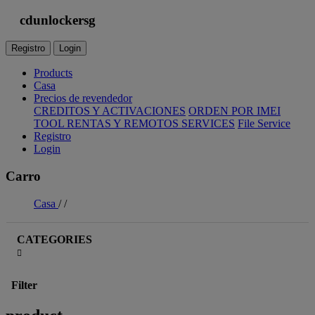
cdunlockersg
Registro
Login
Products
Casa
Precios de revendedor
CREDITOS Y ACTIVACIONES
ORDEN POR IMEI
TOOL RENTAS Y REMOTOS SERVICES
File Service
Registro
Login
Carro
Casa
/
/
CATEGORIES
Filter