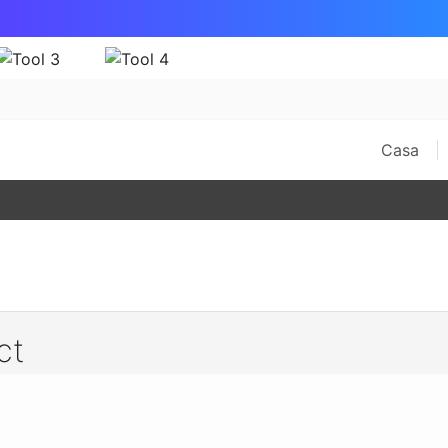
Casa
ct